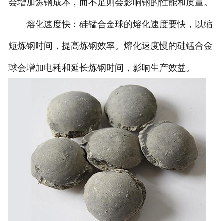
会增加炼钢成本，而不足则会影响钢的性能和质量。
熔化速度快：硅锰合金球的熔化速度要快，以缩
短炼钢时间，提高炼钢效率。熔化速度慢的硅锰合金
球会增加电耗和延长炼钢时间，影响生产效益。