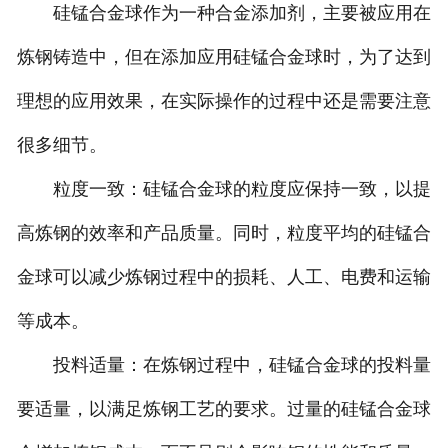
硅锰合金球作为一种合金添加剂，主要被应用在
炼钢铸造中，但在添加应用硅锰合金球时，为了达到
理想的应用效果，在实际操作的过程中还是需要注意
很多细节。
粒度一致：硅锰合金球的粒度应保持一致，以提
高炼钢的效率和产品质量。同时，粒度平均的硅锰合
金球可以减少炼钢过程中的损耗、人工、电费和运输
等成本。
投料适量：在炼钢过程中，硅锰合金球的投料量
要适量，以满足炼钢工艺的要求。过量的硅锰合金球