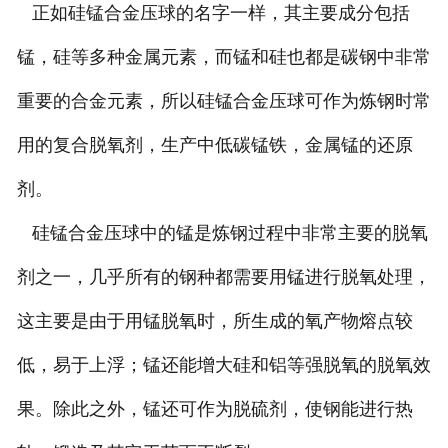
正如硅锰合金压球的名字一样，其主要成分包括
碳化硅
锰，硅等多种金属元素，而锰和硅也都是碳钢中非常
碳化硅球
重要的合金元素，所以硅锰合金压球可作为炼钢时常
无水炮泥
用的复合脱氧剂，生产中低碳锰铁，金属锰的还原
硅铁球
剂。
硅锰合金压球中的锰是炼钢过程中非常主要的脱氧
其它产品
剂之一，几乎所有的钢种都需要用锰进行脱氧处理，
这主要是由于用锰脱氧时，所生成的氧产物熔点较
低，易于上浮；锰还能增大硅和铝等强脱氧的脱氧效
果。除此之外，锰还可作为脱硫剂，使钢能进行热