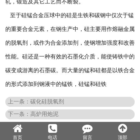
轧，锻造及其它工艺而不断裂。
至于硅锰合金压球中的硅是生铁和碳钢中仅次于锰
的重要合金元素，在钢生产中，硅主要用作熔融金属
的脱氧剂，或作为合金添加剂，使钢增加强度和改善
性能。硅还是一种有效的石墨化介质，能使铸铁中的
碳变成游离的石墨碳。而大量的锰和硅都是以铁合金
的形式添加到钢液中的锰铁，硅锰和硅铁
上一条：碳化硅脱氧剂
下一条：高炉用炮泥
首页
电话
留言
顶部