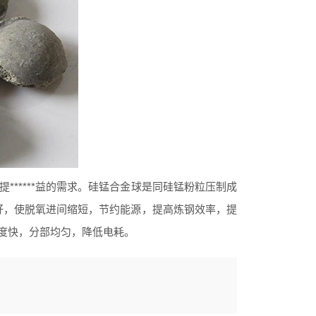
*****益的需求。硅锰合金球是同硅锰粉粒压制成
果好，使脱氧进间缩短，节约能源，提高炼钢效率，提
度快，分部均匀，降低电耗。