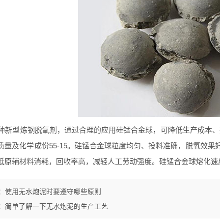
新型炼钢脱氧剂，通过合理的应用硅锰合金球，可降低生产成本、提*
质量及化学成份55-15。硅锰合金球粒度均匀、投料准确，脱氧效
低原辅材料消耗，回收率高，减轻人工劳动强度。硅锰合金球熔化速
：
使用无水炮泥时要遵守哪些原则
：
简单了解一下无水炮泥的生产工艺