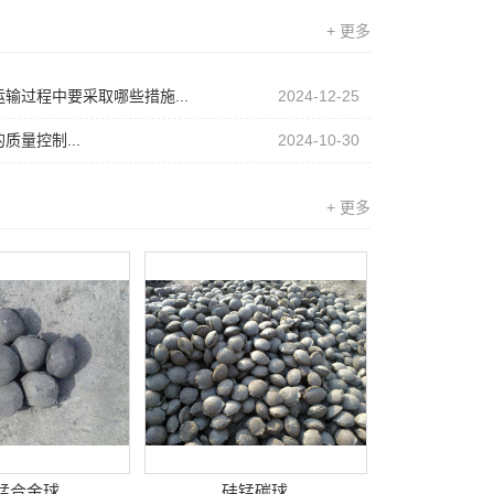
+ 更多
输过程中要采取哪些措施...
2024-12-25
质量控制...
2024-10-30
+ 更多
锰合金球
硅锰碳球