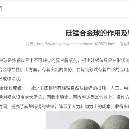
闻
硅锰合金球的作用及
来源：
http://www.anyangyejin.com/news/469879.html
发布时
球是炼钢过程中不可缺少的复合脱氧剂，相比硅锰砖只是在形状的
合金球在性价比方面，有着突出的优势，在炼钢领域有着广泛的应用。硅
形成球块状。
球粒度统一，减少了炼钢所有硅锰自然块破碎的损耗、人工、电
后对钢水没有太大污染，回收率稳定，回收率达到95%以上，操作
时间，提高了转炉炼钢的效率，降低了人力和物力上的成本。收得率