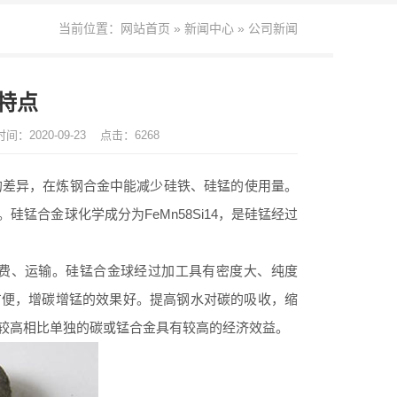
当前位置：
网站首页
»
新闻中心
»
公司新闻
特点
间：2020-09-23
点击：6268
差异，在炼钢合金中能减少硅铁、硅锰的使用量。
锰合金球化学成分为FeMn58Si14，是硅锰经过
费、运输。硅锰合金球经过加工具有密度大、纯度
方便，增碳增锰的效果好。提高钢水对碳的吸收，缩
较高相比单独的碳或锰合金具有较高的经济效益。