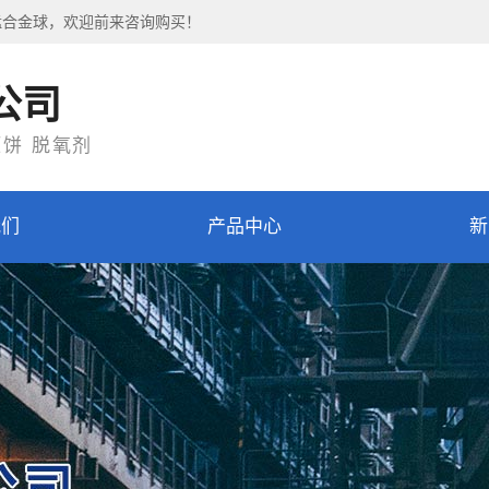
锰合金球，欢迎前来咨询购买！
公司
压饼 脱氧剂
我们
产品中心
新