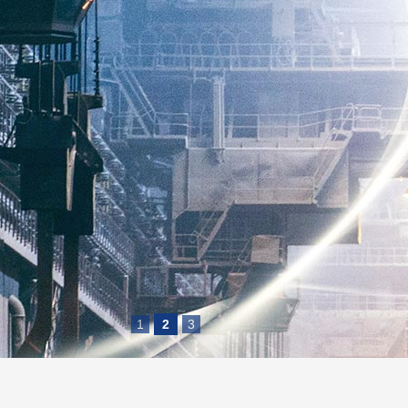
1
2
3