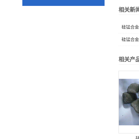
相关新
硅锰合金
硅锰合金
相关产