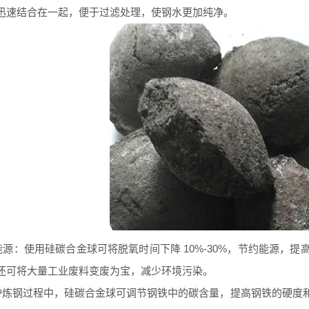
迅速结合在一起，便于过滤处理，使钢水更加纯净。
：使用硅碳合金球可将脱氧时间下降 10%-30%，节约能源，提
还可将大量工业废料变废为宝，减少环境污染。
钢过程中，硅碳合金球可调节钢铁中的碳含量，提高钢铁的硬度和