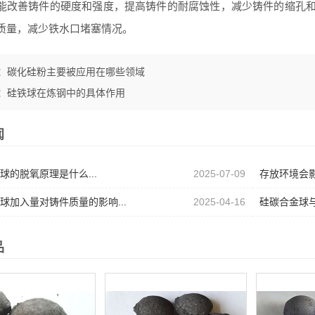
能改善铸件的硬度和强度，提高铸件的耐腐蚀性，减少铸件的缩孔
质量，减少铁水口堵塞情况。
：
碳化硅粉主要被应用在哪些领域
：
硅铁球在炼钢中的具体作用
闻
球的脱氧原理是什么...
2025-07-09
存放环境会影
球加入量对铸件质量的影响...
2025-04-16
硅碳合金球与
品