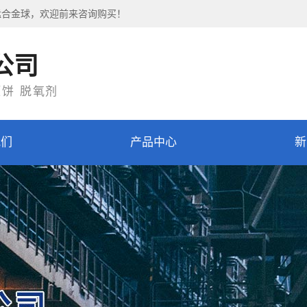
锰合金球，欢迎前来咨询购买！
公司
压饼 脱氧剂
我们
产品中心
新