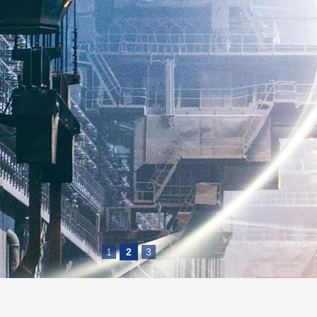
1
2
3