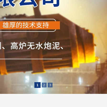
1
2
3