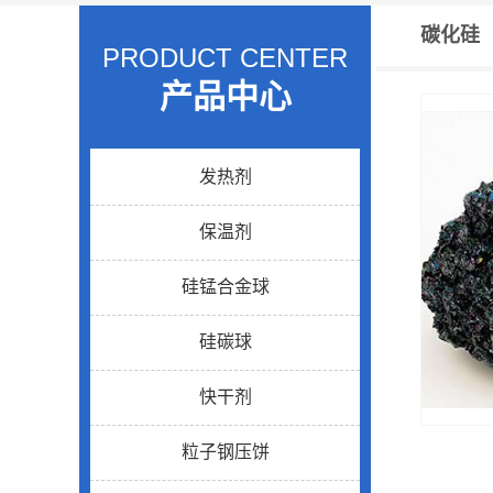
碳化硅
PRODUCT CENTER
产品中心
发热剂
保温剂
硅锰合金球
硅碳球
快干剂
粒子钢压饼