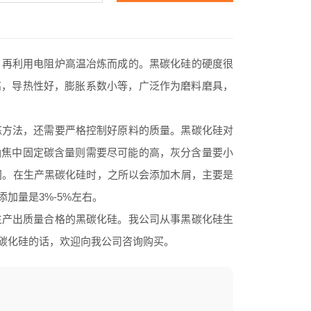
再利用电阻炉高温冶炼而成的。黑碳化硅的硬度很
高，导热性好，膨胀系数小等，广泛作为磨料磨具，
方法，还需要严格控制好原料的质量。黑碳化硅对
油焦中固定碳含量则需要尽可能的高，灰分含量要小
m之间。在生产黑碳化硅时，之所以会添加木屑，主要是
加量是3%-5%左右。
产出质量合格的黑碳化硅。我公司从事黑碳化硅生
碳化硅的话，欢迎向我公司咨询购买。