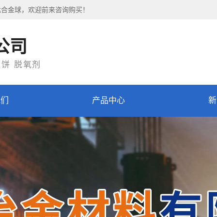
锰合金球，欢迎前来咨询购买！
公司
压饼 脱氧剂
我们
产品中心
新