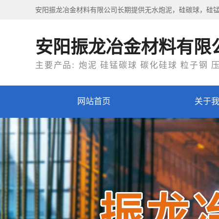
安阳振龙冶金材料有限公司长期提供无水炮泥，硅碳球，硅
安阳振龙冶金材料有限
主要产品: 炮泥 硅锰碳球 碳化硅球 粒子钢 
网站首页
关于