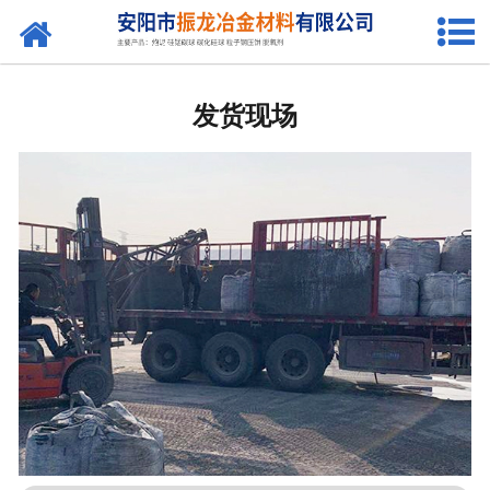
网站首页
关于我们
发货现场
产品中心
新闻中心
联系我们