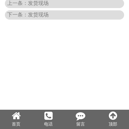
上一条：发货现场
下一条：发货现场
首页
电话
留言
顶部