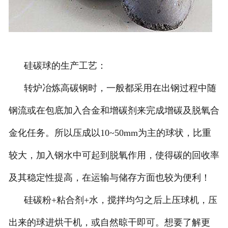
硅碳球的生产工艺：
转炉冶炼高碳钢时，一般都采用在出钢过程中随
钢流或在包底加入合金和增碳剂来完成增碳及脱氧合
金化任务。所以压成以10~50mm为主的球状，比重
较大，加入钢水中可起到脱氧作用，使得碳的回收率
及其稳定性提高，在运输与储存方面也较为便利！
硅碳粉+粘合剂+水，搅拌均匀之后上压球机，压
出来的球进烘干机，或自然晾干即可。想要了解更