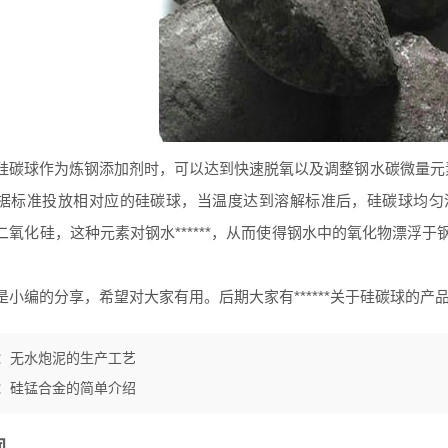
球作为炼钢添加剂时，可以达到快速脱氧以及调整钢水碳微量元素
据标准投放相对应的硅碳球，当温度达到溶解标准后，硅碳球均匀
二氧化硅，这种元素对钢水******，从而使得钢水中的氧化物漂浮
。
编的分享，希望对大家有用。后期大家有******关于硅碳球的产
：
无水炮泥的生产工艺
：
硅锰合金的简单介绍