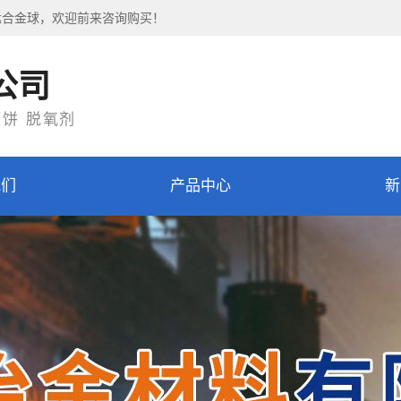
锰合金球，欢迎前来咨询购买！
公司
压饼 脱氧剂
我们
产品中心
新