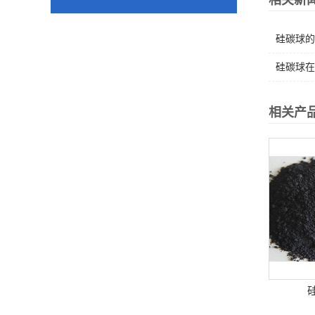
相关新
硅碳球的
硅碳球在
相关产