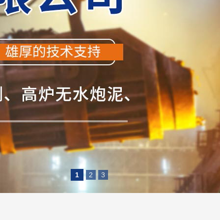
1
2
3