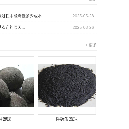
过程中能降低多少成本...
2025-05-28
欢迎的原因...
2025-03-26
+ 更多
硅碳球
硅碳发热球