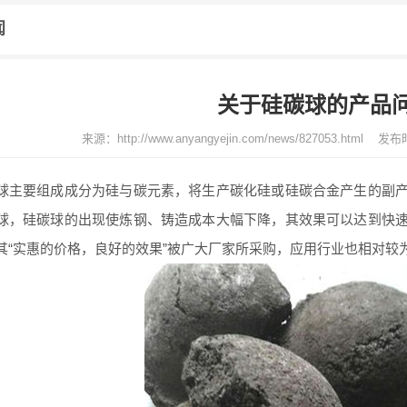
闻
关于硅碳球的产品
来源：
http://www.anyangyejin.com/news/827053.html
发布时
要组成成分为硅与碳元素，将生产碳化硅或硅碳合金产生的副产
球，硅碳球的出现使炼钢、铸造成本大幅下降，其效果可以达到快
其“实惠的价格，良好的效果”被广大厂家所采购，应用行业也相对较