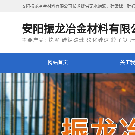
安阳振龙冶金材料有限公司长期提供无水炮泥，硅碳球，硅
安阳振龙冶金材料有限
主要产品: 炮泥 硅锰碳球 碳化硅球 粒子钢 
网站首页
关于