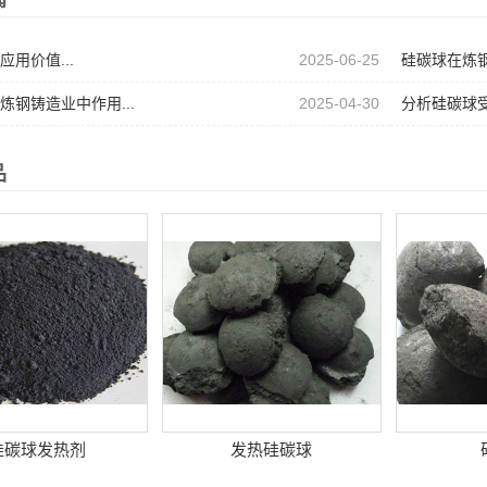
闻
应用价值...
2025-06-25
硅碳球在炼钢
炼钢铸造业中作用...
2025-04-30
分析硅碳球受
品
硅碳球发热剂
发热硅碳球