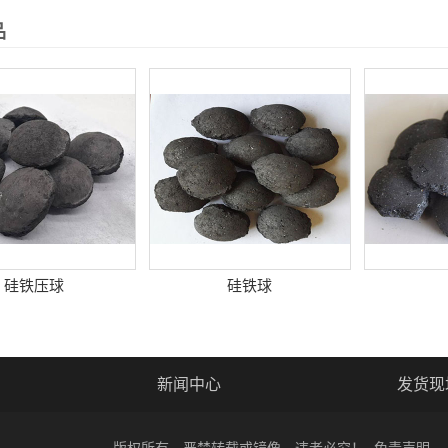
品
硅铁压球
硅铁球
新闻中心
发货现