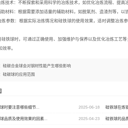
技术：不断探索和采用科学的冶炼技术，如优化冶炼流程、提高冶
材料：根据需要添加适量的辅助材料，如脱氧剂、造渣剂等，以协
参数：根据实际冶炼情况和硅铁球的使用效果，适时调整冶炼参
铁球时，可通过正确使用、加强维护与保养以及优化冶炼工艺等多方面
和效率。
：
硅碳合金球会对钢材性能产生哪些影响
：
硅碳球的应用范围
闻
球时要注意哪些细节...
2025-06-18
硅铁球在炼钢
球品质及使用效果的因素...
2025-04-23
硅铁球的品质