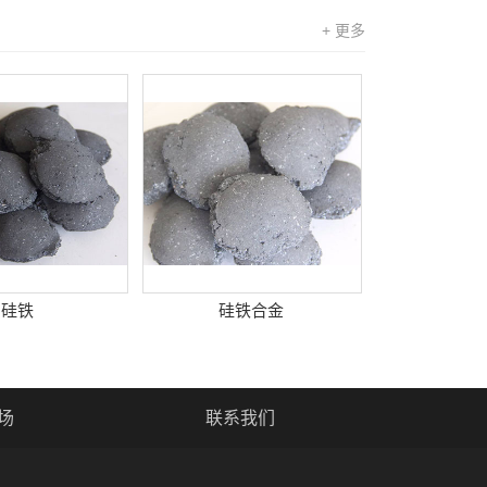
+ 更多
硅铁
硅铁合金
场
联系我们