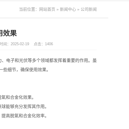
当前位置：
网站首页
»
新闻中心
»
公司新闻
使用效果
间：2025-02-19
点击：1406
、电子和光伏等多个领域都发挥着重要的作用。虽
一些细节，确保使用效果。
脱氧和合金化效果。
球能够充分发挥其作用。
提高脱氧和合金化效率。