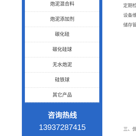
炮泥混合料
定期检测
设备维护
炮泥添加剂
储存管理
碳化硅
碳化硅球
无水炮泥
硅铁球
其它产品
咨询热线
13937287415
三、优