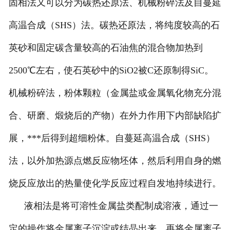
固相法又可以分为碳热还原法、机械粉碎法及自蔓延
高温合成（SHS）法。碳热还原法，将纯度较高的石
英砂和固定碳含量较高的石油焦的混合物加热到
2500℃左右，使石英砂中的SiO2被C还原制得SiC。
机械粉碎法，粉体颗粒（金属盐或金属氧化物充分混
合、研磨、煅烧后的产物）在外力作用下内部缺陷扩
展，***后得到超细粉体。自蔓延高温合成（SHS）
法，以外加热源点燃反应物坯体，然后利用自身的燃
烧反应放出的热量使化学反应过程自发地持续进行。
液相法是将可溶性金属盐类配制成溶液，通过一
定的操作将金属离子沉淀或结晶出来，再将金属离子