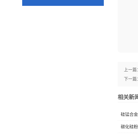
上一篇
下一篇
相关新
硅锰合金
碳化硅粉