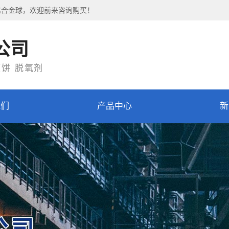
锰合金球，欢迎前来咨询购买！
公司
压饼 脱氧剂
我们
产品中心
新