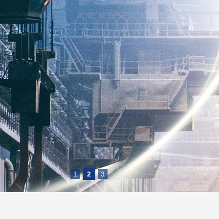
1
2
3