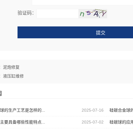
验证码：
提交
：
泥炮修复
：
液压缸维修
闻
球的生产工艺是怎样的...
2025-07-16
硅碳合金球的
主要具备哪些性能特点...
2025-07-02
硅碳球的应用价