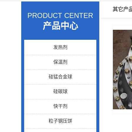
其它产
PRODUCT CENTER
产品中心
发热剂
保温剂
硅锰合金球
硅碳球
快干剂
粒子钢压饼