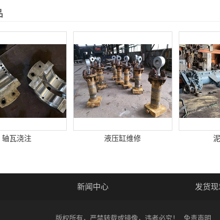
品
轴瓦浇注
液压缸维修
新闻中心
发货现
版权所有，严禁转载或镜像，违者必究！
免责声明