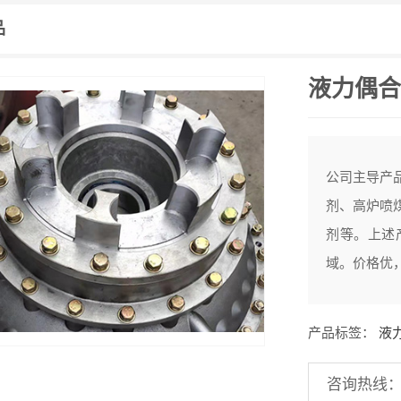
品
液力偶合
公司主导产
剂、高炉喷
剂等。上述
域。价格优
产品标签：
液
咨询热线：13